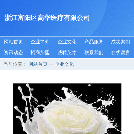
浙江富阳区高华医疗有限公司
网站首页
企业简介
企业文化
产品服务
成功案例
资讯动态
招商加盟
诚聘英才
联系我们
在线留言
当前位置：
网站首页
—
企业文化