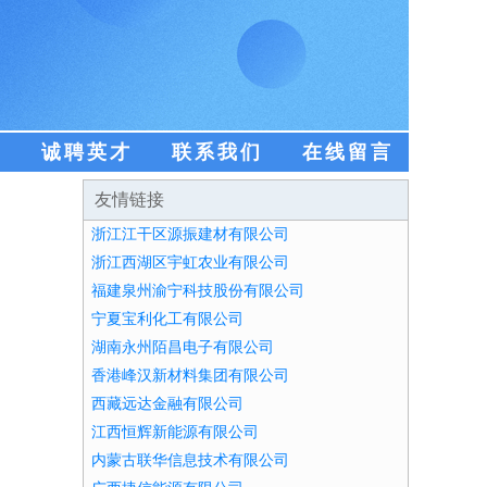
盟
诚聘英才
联系我们
在线留言
友情链接
浙江江干区源振建材有限公司
浙江西湖区宇虹农业有限公司
福建泉州渝宁科技股份有限公司
宁夏宝利化工有限公司
湖南永州陌昌电子有限公司
香港峰汉新材料集团有限公司
西藏远达金融有限公司
江西恒辉新能源有限公司
内蒙古联华信息技术有限公司