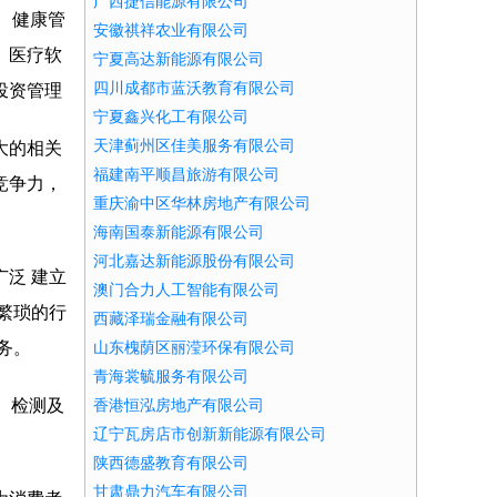
广西捷信能源有限公司
询、健康管
安徽祺祥农业有限公司
、医疗软
宁夏高达新能源有限公司
四川成都市蓝沃教育有限公司
投资管理
宁夏鑫兴化工有限公司
天津蓟州区佳美服务有限公司
大的相关
福建南平顺昌旅游有限公司
竞争力，
重庆渝中区华林房地产有限公司
海南国泰新能源有限公司
河北嘉达新能源股份有限公司
泛 建立
澳门合力人工智能有限公司
繁琐的行
西藏泽瑞金融有限公司
务。
山东槐荫区丽滢环保有限公司
青海裳毓服务有限公司
、检测及
香港恒泓房地产有限公司
辽宁瓦房店市创新新能源有限公司
陕西德盛教育有限公司
甘肃鼎力汽车有限公司