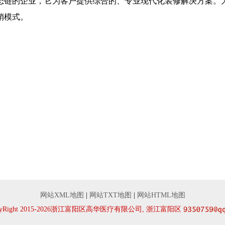
态链的企业，它为客户提供综合的、专业现代化装修解决方案。
销模式。
网站XML地图
|
网站TXT地图
|
网站HTML地图
pyRight 2015-2026浙江富阳区高华医疗有限公司, 浙江富阳区