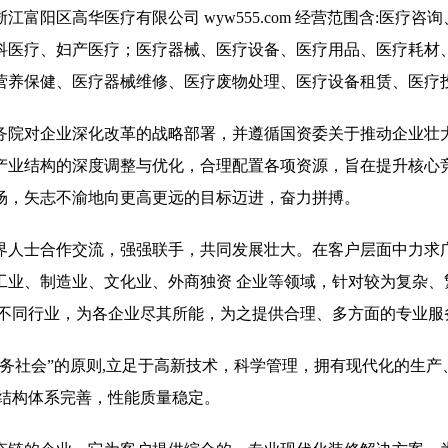
阳区高华医疗有限公司 wyw555.com 经营范围含:医疗咨
科医疗、妇产医疗；医疗器械、医疗设备、医疗用品、医疗耗材
营养保健、医疗器械维修、医疗废物处理、医疗设备租赁、医疗
务院对企业深化改革的战略部署，并遵循国资委关于推动企业壮
产业结构的深度调整与优化，合理配置各项资源，旨在提升核心
场，矢志不渝地向更高更远的目标迈进，奋力拼搏。
界人士合作交流，强强联手，共同发展壮大。在客户层面中力求广
工业、制造业、文化业、外商独资 企业等领域，针对较为复杂、
 不同行业，为各企业尽其所能，为之提供合理、多方面的专业服
务社会”的原则,立足于高新技术，科学管理，拥有现代化的生产
,结构体系完善，性能质量稳定。